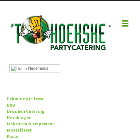
.
Nederlands
Frituur op je feest
BBQ
Dranken Catering
Hamburger
IJskraam & triporteur
Mosselfeest
Pasta