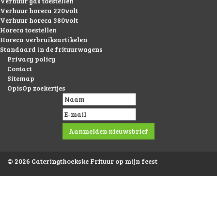
Verhuur gas toestellen
Verhuur horeca 220volt
Verhuur horeca 380volt
Horeca toestellen
Horeca verbruiksartikelen
Standaard in de frituurwagens
Privacy policy
Contact
Sitemap
OpisOp zoekertjes
© 2026 Cateringthoekske Frituur op mijn feest