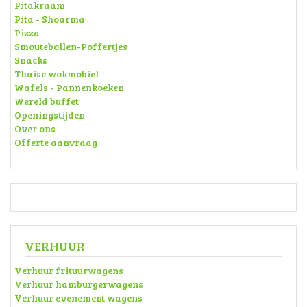
Pitakraam
Pita - Shoarma
Pizza
Smoutebollen-Poffertjes
Snacks
Thaise wokmobiel
Wafels - Pannenkoeken
Wereld buffet
Openingstijden
Over ons
Offerte aanvraag
VERHUUR
Verhuur frituurwagens
Verhuur hamburgerwagens
Verhuur evenement wagens