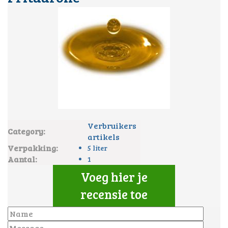
Verbruikers
Category:
artikels
Verpakking:
5 liter
Aantal:
1
Voeg hier je
recensie toe