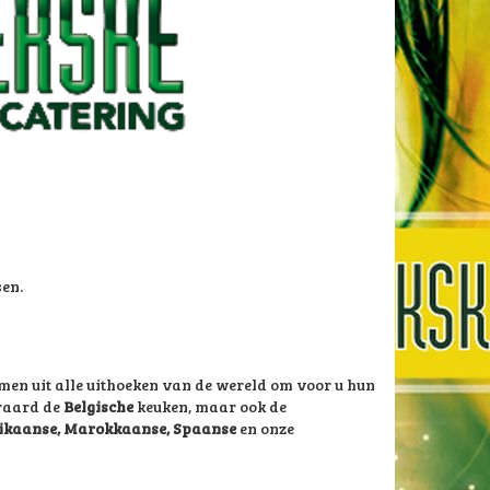
sen.
men uit alle uithoeken van de wereld om voor u hun
eraard de
Belgische
keuken, maar ook de
erikaanse, Marokkaanse, Spaanse
en onze