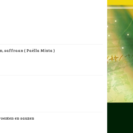
n, saffraan ( Paëlla Mixta )
groenten en sauzen