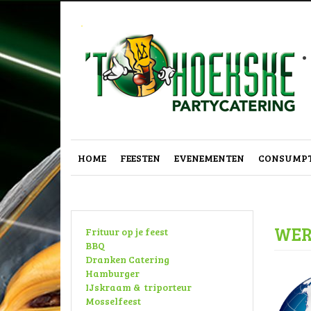
.
HOME
FEESTEN
EVENEMENTEN
CONSUMPT
WER
Frituur op je feest
BBQ
Dranken Catering
Hamburger
IJskraam & triporteur
Mosselfeest