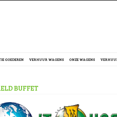
IE GOEDEREN
VERHUUR WAGENS
ONZE WAGENS
VERHUUR
ELD BUFFET