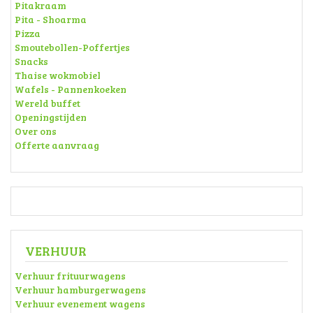
Pitakraam
Pita - Shoarma
Pizza
Smoutebollen-Poffertjes
Snacks
Thaise wokmobiel
Wafels - Pannenkoeken
Wereld buffet
Openingstijden
Over ons
Offerte aanvraag
VERHUUR
Verhuur frituurwagens
Verhuur hamburgerwagens
Verhuur evenement wagens