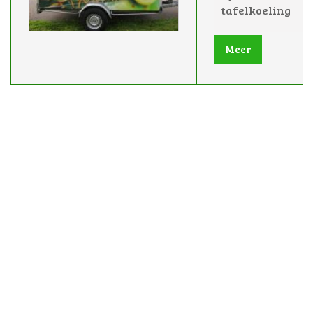
tafelkoeling
Meer