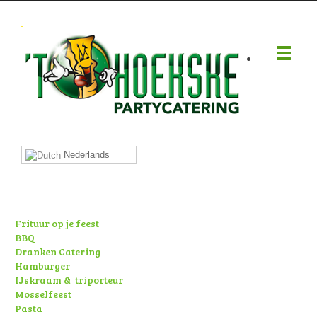
.
Nederlands
Frituur op je feest
BBQ
Dranken Catering
Hamburger
IJskraam & triporteur
Mosselfeest
Pasta