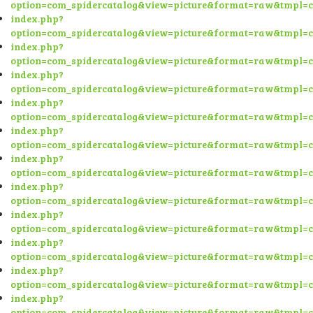
option=com_spidercatalog&view=picture&format=raw&tmpl=
index.php?
option=com_spidercatalog&view=picture&format=raw&tmpl=
index.php?
option=com_spidercatalog&view=picture&format=raw&tmpl=
index.php?
option=com_spidercatalog&view=picture&format=raw&tmpl=
index.php?
option=com_spidercatalog&view=picture&format=raw&tmpl=
index.php?
option=com_spidercatalog&view=picture&format=raw&tmpl=
index.php?
option=com_spidercatalog&view=picture&format=raw&tmpl=
index.php?
option=com_spidercatalog&view=picture&format=raw&tmpl=
index.php?
option=com_spidercatalog&view=picture&format=raw&tmpl=
index.php?
option=com_spidercatalog&view=picture&format=raw&tmpl=
index.php?
option=com_spidercatalog&view=picture&format=raw&tmpl=
index.php?
option=com_spidercatalog&view=picture&format=raw&tmpl=