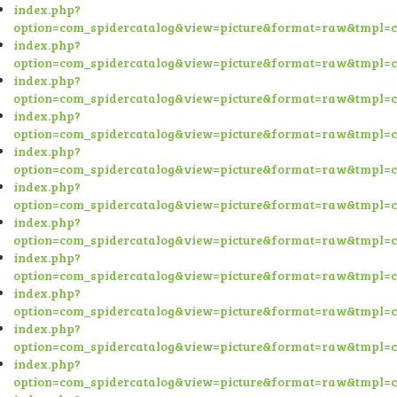
index.php?
option=com_spidercatalog&view=picture&format=raw&tmpl=
index.php?
option=com_spidercatalog&view=picture&format=raw&tmpl=
index.php?
option=com_spidercatalog&view=picture&format=raw&tmpl=
index.php?
option=com_spidercatalog&view=picture&format=raw&tmpl=
index.php?
option=com_spidercatalog&view=picture&format=raw&tmpl=
index.php?
option=com_spidercatalog&view=picture&format=raw&tmpl=
index.php?
option=com_spidercatalog&view=picture&format=raw&tmpl=
index.php?
option=com_spidercatalog&view=picture&format=raw&tmpl=
index.php?
option=com_spidercatalog&view=picture&format=raw&tmpl=
index.php?
option=com_spidercatalog&view=picture&format=raw&tmpl=
index.php?
option=com_spidercatalog&view=picture&format=raw&tmpl=