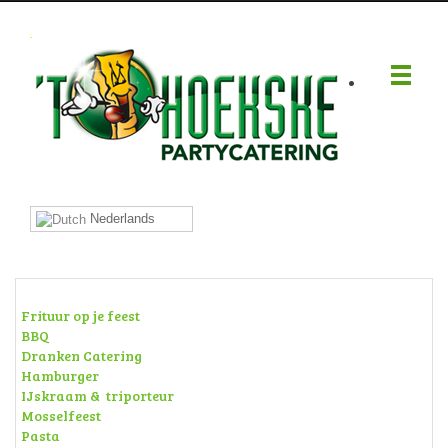
.
Nederlands
Frituur op je feest
BBQ
Dranken Catering
Hamburger
IJskraam & triporteur
Mosselfeest
Pasta