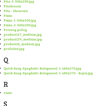
Pita-3-300x200.jpg
Pitakraam
Pita - Shoarma
Pizza
Pizza-1-300x200.jpg
Pizza-2-300x200.jpg
Privacy policy
product117_medium.jpg
product129_medium.jpg
product16_medium.jpg
profielen.jpg
Q
Quick-Easy-Spaghetti-Bolognese2-1-480x270.jpg
Quick-Easy-Spaghetti-Bolognese2-1-480x270 - kopie.jpg
R
route
S