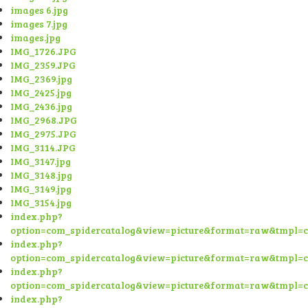
images 6.jpg
images 7.jpg
images.jpg
IMG_1726.JPG
IMG_2359.JPG
IMG_2369.jpg
IMG_2425.jpg
IMG_2436.jpg
IMG_2968.JPG
IMG_2975.JPG
IMG_3114.JPG
IMG_3147.jpg
IMG_3148.jpg
IMG_3149.jpg
IMG_3154.jpg
index.php?
option=com_spidercatalog&view=picture&format=raw&tmpl=
index.php?
option=com_spidercatalog&view=picture&format=raw&tmpl=
index.php?
option=com_spidercatalog&view=picture&format=raw&tmpl=
index.php?