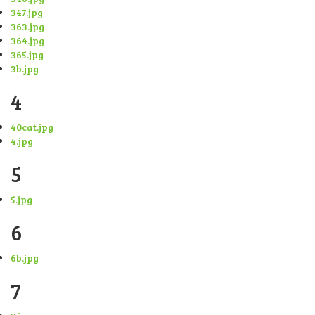
347.jpg
363.jpg
364.jpg
365.jpg
3b.jpg
4
40cat.jpg
4.jpg
5
5.jpg
6
6b.jpg
7