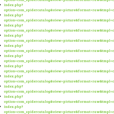
index.php?
option=com_spidercatalog&view=picture&format=raw&tmpl=
index.php?
option=com_spidercatalog&view=picture&format=raw&tmpl=
index.php?
option=com_spidercatalog&view=picture&format=raw&tmpl=
index.php?
option=com_spidercatalog&view=picture&format=raw&tmpl=
index.php?
option=com_spidercatalog&view=picture&format=raw&tmpl=
index.php?
option=com_spidercatalog&view=picture&format=raw&tmpl=
index.php?
option=com_spidercatalog&view=picture&format=raw&tmpl=
index.php?
option=com_spidercatalog&view=picture&format=raw&tmpl=
index.php?
option=com_spidercatalog&view=picture&format=raw&tmpl=
index.php?
option=com_spidercatalog&view=picture&format=raw&tmpl=
index.php?
option=com_spidercatalog&view=picture&format=raw&tmpl=