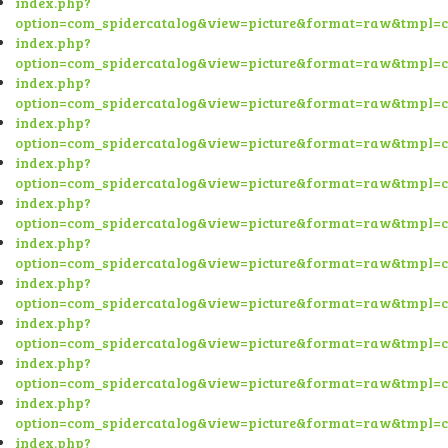
index.php?
option=com_spidercatalog&view=picture&format=raw&tmpl=
index.php?
option=com_spidercatalog&view=picture&format=raw&tmpl=
index.php?
option=com_spidercatalog&view=picture&format=raw&tmpl=
index.php?
option=com_spidercatalog&view=picture&format=raw&tmpl=
index.php?
option=com_spidercatalog&view=picture&format=raw&tmpl=
index.php?
option=com_spidercatalog&view=picture&format=raw&tmpl=
index.php?
option=com_spidercatalog&view=picture&format=raw&tmpl=
index.php?
option=com_spidercatalog&view=picture&format=raw&tmpl=
index.php?
option=com_spidercatalog&view=picture&format=raw&tmpl=
index.php?
option=com_spidercatalog&view=picture&format=raw&tmpl=
index.php?
option=com_spidercatalog&view=picture&format=raw&tmpl=
index.php?