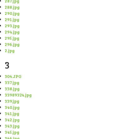
287.jpg
288.jpg
290.jpg
291.jpg
293.jpg
294.jpg
295.jpg
296.jpg
2.jpg
3
304.JPG
337.jpg
338.jpg
33989324.jpg
339.jpg
340.jpg
341.jpg
342.jpg
343.jpg
345.jpg
346.jpg