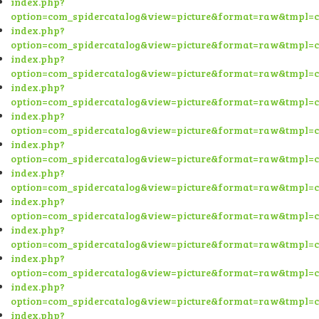
index.php?
option=com_spidercatalog&view=picture&format=raw&tmpl=
index.php?
option=com_spidercatalog&view=picture&format=raw&tmpl=
index.php?
option=com_spidercatalog&view=picture&format=raw&tmpl=
index.php?
option=com_spidercatalog&view=picture&format=raw&tmpl=
index.php?
option=com_spidercatalog&view=picture&format=raw&tmpl=
index.php?
option=com_spidercatalog&view=picture&format=raw&tmpl=
index.php?
option=com_spidercatalog&view=picture&format=raw&tmpl=
index.php?
option=com_spidercatalog&view=picture&format=raw&tmpl=
index.php?
option=com_spidercatalog&view=picture&format=raw&tmpl=
index.php?
option=com_spidercatalog&view=picture&format=raw&tmpl=
index.php?
option=com_spidercatalog&view=picture&format=raw&tmpl=
index.php?