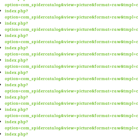
option=com_spidercatalog&view=picture&format=raw&tmpl=
index.php?
option=com_spidercatalog&view=picture&format=raw&tmpl=
index.php?
option=com_spidercatalog&view=picture&format=raw&tmpl=
index.php?
option=com_spidercatalog&view=picture&format=raw&tmpl=
index.php?
option=com_spidercatalog&view=picture&format=raw&tmpl=
index.php?
option=com_spidercatalog&view=picture&format=raw&tmpl=
index.php?
option=com_spidercatalog&view=picture&format=raw&tmpl=
index.php?
option=com_spidercatalog&view=picture&format=raw&tmpl=
index.php?
option=com_spidercatalog&view=picture&format=raw&tmpl=
index.php?
option=com_spidercatalog&view=picture&format=raw&tmpl=
index.php?
option=com_spidercatalog&view=picture&format=raw&tmpl=
index.php?