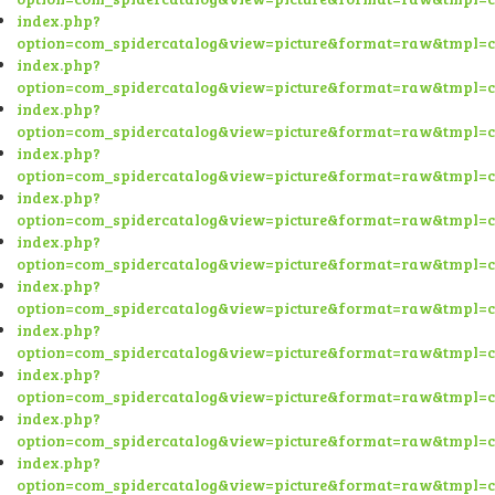
index.php?
option=com_spidercatalog&view=picture&format=raw&tmpl=
index.php?
option=com_spidercatalog&view=picture&format=raw&tmpl=
index.php?
option=com_spidercatalog&view=picture&format=raw&tmpl=
index.php?
option=com_spidercatalog&view=picture&format=raw&tmpl=
index.php?
option=com_spidercatalog&view=picture&format=raw&tmpl=
index.php?
option=com_spidercatalog&view=picture&format=raw&tmpl=
index.php?
option=com_spidercatalog&view=picture&format=raw&tmpl=
index.php?
option=com_spidercatalog&view=picture&format=raw&tmpl=
index.php?
option=com_spidercatalog&view=picture&format=raw&tmpl=
index.php?
option=com_spidercatalog&view=picture&format=raw&tmpl=
index.php?
option=com_spidercatalog&view=picture&format=raw&tmpl=