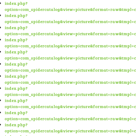
index.php?
option=com_spidercatalog&view=picture&format=raw&tmpl=
index.php?
option=com_spidercatalog&view=picture&format=raw&tmpl=
index.php?
option=com_spidercatalog&view=picture&format=raw&tmpl=
index.php?
option=com_spidercatalog&view=picture&format=raw&tmpl=
index.php?
option=com_spidercatalog&view=picture&format=raw&tmpl=
index.php?
option=com_spidercatalog&view=picture&format=raw&tmpl=
index.php?
option=com_spidercatalog&view=picture&format=raw&tmpl=
index.php?
option=com_spidercatalog&view=picture&format=raw&tmpl=
index.php?
option=com_spidercatalog&view=picture&format=raw&tmpl=
index.php?
option=com_spidercatalog&view=picture&format=raw&tmpl=
index.php?
option=com_spidercatalog&view=picture&format=raw&tmpl=