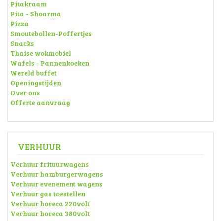
Pitakraam
Pita - Shoarma
Pizza
Smoutebollen-Poffertjes
Snacks
Thaise wokmobiel
Wafels - Pannenkoeken
Wereld buffet
Openingstijden
Over ons
Offerte aanvraag
VERHUUR
Verhuur frituurwagens
Verhuur hamburgerwagens
Verhuur evenement wagens
Verhuur gas toestellen
Verhuur horeca 220volt
Verhuur horeca 380volt