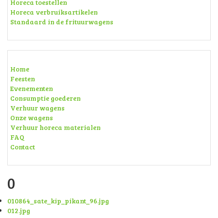
Horeca toestellen
Horeca verbruiksartikelen
Standaard in de frituurwagens
Home
Feesten
Evenementen
Consumptie goederen
Verhuur wagens
Onze wagens
Verhuur horeca materialen
FAQ
Contact
0
010864_sate_kip_pikant_96.jpg
012.jpg