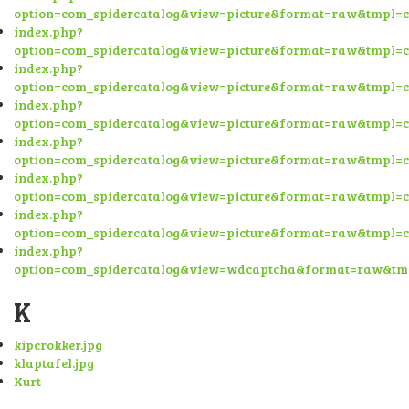
option=com_spidercatalog&view=picture&format=raw&tmpl=
index.php?
option=com_spidercatalog&view=picture&format=raw&tmpl=
index.php?
option=com_spidercatalog&view=picture&format=raw&tmpl=
index.php?
option=com_spidercatalog&view=picture&format=raw&tmpl=
index.php?
option=com_spidercatalog&view=picture&format=raw&tmpl=
index.php?
option=com_spidercatalog&view=picture&format=raw&tmpl=
index.php?
option=com_spidercatalog&view=picture&format=raw&tmpl=
index.php?
option=com_spidercatalog&view=wdcaptcha&format=raw&tm
K
kipcrokker.jpg
klaptafel.jpg
Kurt