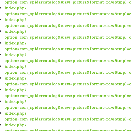
option=com_spidercatalog&view=picture&format=raw&tmpl=
index.php?
option=com_spidercatalog&view=picture&format=raw&tmpl=
index.php?
option=com_spidercatalog&view=picture&format=raw&tmpl=
index.php?
option=com_spidercatalog&view=picture&format=raw&tmpl=
index.php?
option=com_spidercatalog&view=picture&format=raw&tmpl=
index.php?
option=com_spidercatalog&view=picture&format=raw&tmpl=
index.php?
option=com_spidercatalog&view=picture&format=raw&tmpl=
index.php?
option=com_spidercatalog&view=picture&format=raw&tmpl=
index.php?
option=com_spidercatalog&view=picture&format=raw&tmpl=
index.php?
option=com_spidercatalog&view=picture&format=raw&tmpl=
index.php?
option=com_spidercatalog&view=picture&format=raw&tmpl=
index.php?
option=com_spidercatalog&view=picture&format=raw&tmpl=