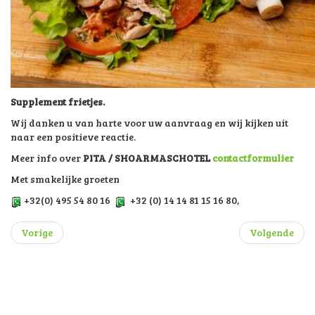
Supplement frietjes.
Wij danken u van harte voor uw aanvraag en wij kijken uit
naar een positieve reactie.
Meer info over
PITA / SHOARMASCHOTEL
contactformulier
Met smakelijke groeten
+32(0) 495 54 80 16
+32 (0) 14 14 81 15 16 80,
Vorige
Volgende