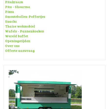
Pitakraam
Pita - Shoarma
Pizza
Smoutebollen-Poffertjes
Snacks
Thaise wokmobiel
Wafels - Pannenkoeken
Wereld buffet
Openingstijden
Over ons
Offerte aanvraag