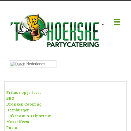
.
Nederlands
Frituur op je feest
BBQ
Dranken Catering
Hamburger
IJskraam & triporteur
Mosselfeest
Pasta