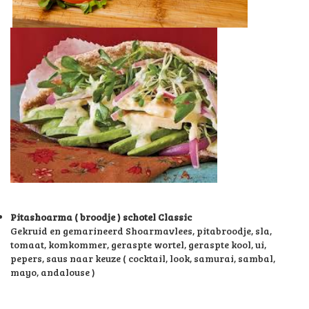
Pitashoarma ( broodje ) schotel Classic
Gekruid en gemarineerd Shoarmavlees, pitabroodje, sla,
tomaat, komkommer, geraspte wortel, geraspte kool, ui,
pepers, saus naar keuze ( cocktail, look, samurai, sambal,
mayo, andalouse )