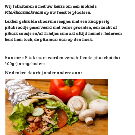
Wij feliciteren u met uw keuze om een mobiele
Pita/shoarmakraam
op uw feest te plaatsen.
Lekker gekruide shoarmareepjes met een knapperig
pitabroodje geserveerd met verse groenten, een zacht of
pikant sausje en/of frietjes smaakt altijd hemels. Iedereen
kent hem toch, de pitaman van op den hoek.
Aan onze Pitakraam worden verschillende pitaschotels (
400gr) aangeboden:
We denken daarbij onder andere aan :