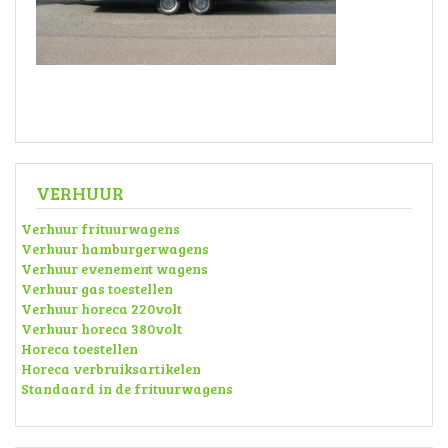
VERHUUR
Verhuur frituurwagens
Verhuur hamburgerwagens
Verhuur evenement wagens
Verhuur gas toestellen
Verhuur horeca 220volt
Verhuur horeca 380volt
Horeca toestellen
Horeca verbruiksartikelen
Standaard in de frituurwagens