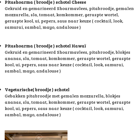
Pitashoarma ( broodje ) schotel Cheese
Gekruid en gemarineerd Shoarmavlees, pitabroodje, gemalen
mozzarella, sla, tomaat, komkommer, geraspte wortel,
geraspte kool, ui, pepers, saus naar keuze ( cocktail, look,
samurai, sambal, mayo, andalouse )
Pitashoarma ( broodje ) schotel Hawaï
Gekruid en gemarineerd Shoarmavlees, pitabroodje, blokjes
ananas, sla, tomaat, komkommer, geraspte wortel, geraspte
kool, ui, pepers, saus naar keuze ( cocktail, look, samurai,
sambal, mayo, andalouse )
Vegetarische( broodje ) schotel
Gebakken pitabroodje met gemalen mozzarella, blokjes
ananas, sla, tomaat, komkommer, geraspte wortel, geraspte
kool, ui, pepers, saus naar keuze ( cocktail, look, samurai,
sambal, mayo, andalouse )