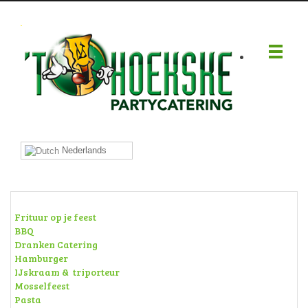
.
Nederlands
Frituur op je feest
BBQ
Dranken Catering
Hamburger
IJskraam & triporteur
Mosselfeest
Pasta