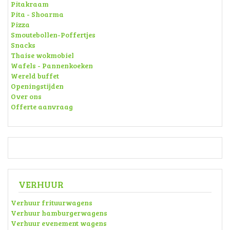
Pitakraam
Pita - Shoarma
Pizza
Smoutebollen-Poffertjes
Snacks
Thaise wokmobiel
Wafels - Pannenkoeken
Wereld buffet
Openingstijden
Over ons
Offerte aanvraag
VERHUUR
Verhuur frituurwagens
Verhuur hamburgerwagens
Verhuur evenement wagens